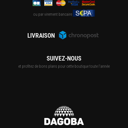
ou par virement bancaire
LIVRAISON
SUIVEZ-NOUS
et profitez de bons plans pour cette boutique toute l'année