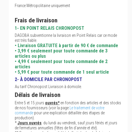
France Métropolitaine uniquement
Frais de livraison
1- EN POINT RELAIS CHRONOPOST
DAGOBA subventionne la livraison en Point Relais car ce mode
est très fiable.
• Livraison GRATUITE à partir de 90 € de commande
• 3,99 € seulement pour toute commande de 3
articles ou plus
• 4,99 € seulement pour toute commande de 2
articles
• 5,99 € pour toute commande de 1 seul article
2- À DOMICILE PAR CHRONOPOST
Au tarif Chronopost Livraison à domicile.
Délais de livraison
Entre 5 et 15 jours
ouvrés*
en fonction des articles et des stocks
de nos fournisseurs (voir la page
Le traitement de votre
commande
pour une explication détaillée des étapes de
production).
*
Jours ouvrés
: du lundi au vendredi, sauf jours fériés et jours
de fermetures annuelles (fêtes de fin d'année et été).