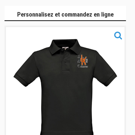
Les Incontournables
Personnalisez et commandez en ligne
Gamme Lifestyle
Gamme Marque
Gamme Accessoires
Informations